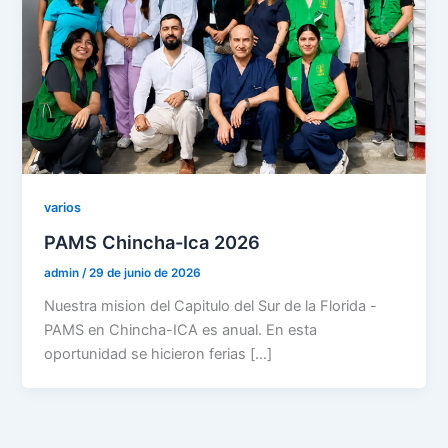
varios
PAMS Chincha-Ica 2026
admin
/
29 de junio de 2026
Nuestra mision del Capitulo del Sur de la Florida -
PAMS en Chincha-ICA es anual. En esta
oportunidad se hicieron ferias […]