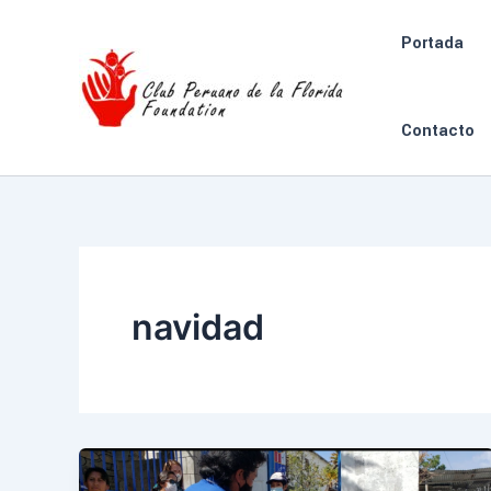
Skip
to
Portada
content
Contacto
navidad